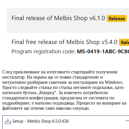
След приключване на изтеглянето стартирайте получения
инсталатор. На екрана ще се появи стандартният и
интуитивно разбираем съветник за инсталиране на Windows.
Просто следвайте стъпка по стъпка неговите подсказки, като
натискате бутона „Напред“. За повечето потребители
стандартната конфигурация, предлагана от системата по
подразбиране, е напълно подходяща. Процесът на копиране на
файловете ще отнеме само няколко секунди.