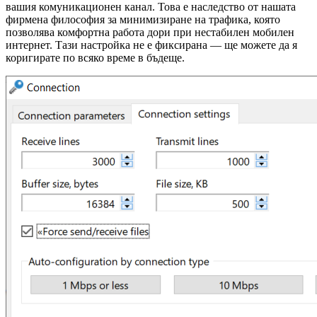
вашия комуникационен канал. Това е наследство от нашата
фирмена философия за минимизиране на трафика, която
позволява комфортна работа дори при нестабилен мобилен
интернет. Тази настройка не е фиксирана — ще можете да я
коригирате по всяко време в бъдеще.