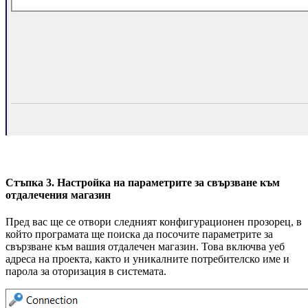
Стъпка 3. Настройка на параметрите за свързване към
отдалечения магазин
Пред вас ще се отвори следният конфигурационен прозорец, в
който програмата ще поиска да посочите параметрите за
свързване към вашия отдалечен магазин. Това включва уеб
адреса на проекта, както и уникалните потребителско име и
парола за оторизация в системата.