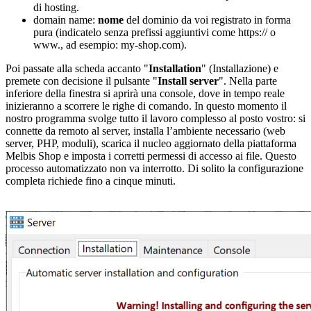
di hosting.
domain name:
nome
del dominio da voi registrato in forma
pura (indicatelo senza prefissi aggiuntivi come https:// o
www., ad esempio: my-shop.com).
Poi passate alla scheda accanto "
Installation
" (Installazione) e
premete con decisione il pulsante "
Install server
". Nella parte
inferiore della finestra si aprirà una console, dove in tempo reale
inizieranno a scorrere le righe di comando. In questo momento il
nostro programma svolge tutto il lavoro complesso al posto vostro: si
connette da remoto al server, installa l’ambiente necessario (web
server, PHP, moduli), scarica il nucleo aggiornato della piattaforma
Melbis Shop e imposta i corretti permessi di accesso ai file. Questo
processo automatizzato non va interrotto. Di solito la configurazione
completa richiede fino a cinque minuti.