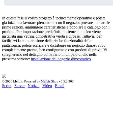
In questa fase il vostro progetto è tecnicamente operativo e potete
già iniziare a lavorare pienamente con il negozio: provare a creare le
prime sezioni, aggiungere caratteristiche e popolare il catalogo con i
prodotti. Per impostazione predefinita, insieme al nucleo viene
installata una vetrina dimostrativa vuota e di base. Tuttavia, per
facilitarvi la comprensione delle ricche funzionalità della
piattaforma, potete scaricare e distribuire un negozio dimostrativo
completamente pronto, ben configurato e con prodotti di prova. Vi
spiegheremo nel dettaglio come farlo in un paio di clic nella
prossima sezione:
installazione del negozio dimostrativo
.
© 2026 Melbis.
Powered by
Melbis Shop
v6.5.0.360
Script
Server
Notizie
Video
Email