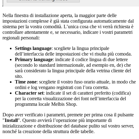
Nella finestra di installazione aperta, la maggior parte delle
impostazioni complesse è già stata configurata automaticamente dal
sistema per la vostra comodità. L’unica cosa che vi verrà richiesta è
controllare attentamente e, se necessario, indicare i vostri parametri
regionali personali:
Settings language
: scegliete la lingua principale
dell’interfaccia delle impostazioni che vi risulta più comoda.
Primary language
: indicate il codice lingua di due lettere
(secondo lo standard internazionale, ad esempio en, de) che
sarà considerato la lingua principale della vetrina cliente del
sito.
Time zone
: scegliete il vostro fuso orario attuale, in modo che
ordini e log vengano registrati con l’ora corretta.
Character set
: indicate il set di caratteri preferito (codifica)
per la corretta visualizzazione dei font nell’interfaccia del
programma locale Melbis Shop.
Dopo aver verificato i parametri, premete per prima cosa il pulsante
"
Install
". Questo avvierà l’operazione più importante di
inizializzazione e distribuzione del database pulito sul vostro server,
nonché la creazione della struttura delle tabelle.