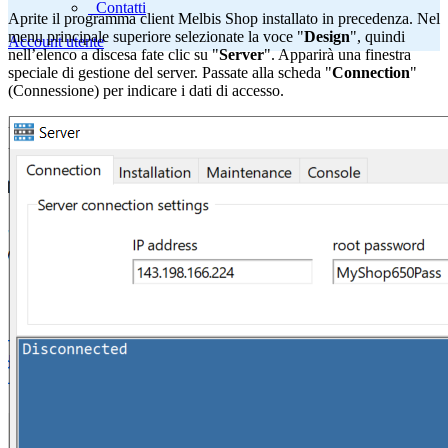
Contatti
Aprite il programma client Melbis Shop installato in precedenza. Nel
menu principale superiore selezionate la voce "
Design
", quindi
Account utente
nell’elenco a discesa fate clic su "
Server
". Apparirà una finestra
speciale di gestione del server. Passate alla scheda "
Connection
"
(Connessione) per indicare i dati di accesso.