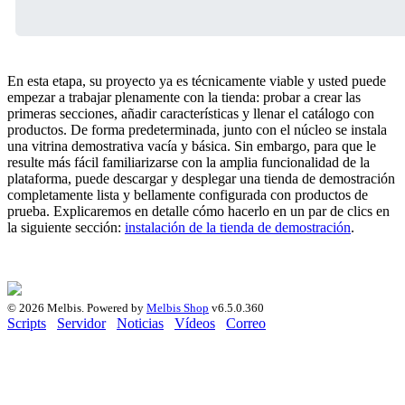
En esta etapa, su proyecto ya es técnicamente viable y usted puede
empezar a trabajar plenamente con la tienda: probar a crear las
primeras secciones, añadir características y llenar el catálogo con
productos. De forma predeterminada, junto con el núcleo se instala
una vitrina demostrativa vacía y básica. Sin embargo, para que le
resulte más fácil familiarizarse con la amplia funcionalidad de la
plataforma, puede descargar y desplegar una tienda de demostración
completamente lista y bellamente configurada con productos de
prueba. Explicaremos en detalle cómo hacerlo en un par de clics en
la siguiente sección:
instalación de la tienda de demostración
.
© 2026 Melbis.
Powered by
Melbis Shop
v6.5.0.360
Scripts
Servidor
Noticias
Vídeos
Correo