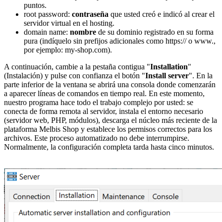
puntos.
root password:
contraseña
que usted creó e indicó al crear el
servidor virtual en el hosting.
domain name:
nombre
de su dominio registrado en su forma
pura (indíquelo sin prefijos adicionales como https:// o www.,
por ejemplo: my-shop.com).
A continuación, cambie a la pestaña contigua "
Installation
"
(Instalación) y pulse con confianza el botón "
Install server
". En la
parte inferior de la ventana se abrirá una consola donde comenzarán
a aparecer líneas de comandos en tiempo real. En este momento,
nuestro programa hace todo el trabajo complejo por usted: se
conecta de forma remota al servidor, instala el entorno necesario
(servidor web, PHP, módulos), descarga el núcleo más reciente de la
plataforma Melbis Shop y establece los permisos correctos para los
archivos. Este proceso automatizado no debe interrumpirse.
Normalmente, la configuración completa tarda hasta cinco minutos.