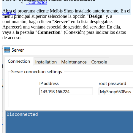
Contactos
Abra el programa cliente Melbis Shop instalado anteriormente. En el
Cuenta
menú principal superior seleccione la opción "
Design
" y, a
continuación, haga clic en "
Server
" en la lista desplegable.
Aparecerá una ventana especial de gestión del servidor. En ella,
vaya a la pestaña "
Connection
" (Conexión) para indicar los datos
de acceso.