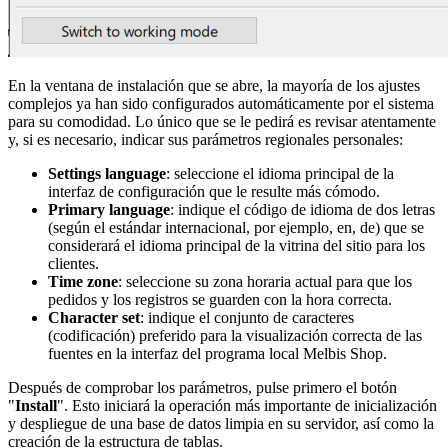
En la ventana de instalación que se abre, la mayoría de los ajustes
complejos ya han sido configurados automáticamente por el sistema
para su comodidad. Lo único que se le pedirá es revisar atentamente
y, si es necesario, indicar sus parámetros regionales personales:
Settings language
: seleccione el idioma principal de la
interfaz de configuración que le resulte más cómodo.
Primary language
: indique el código de idioma de dos letras
(según el estándar internacional, por ejemplo, en, de) que se
considerará el idioma principal de la vitrina del sitio para los
clientes.
Time zone
: seleccione su zona horaria actual para que los
pedidos y los registros se guarden con la hora correcta.
Character set
: indique el conjunto de caracteres
(codificación) preferido para la visualización correcta de las
fuentes en la interfaz del programa local Melbis Shop.
Después de comprobar los parámetros, pulse primero el botón
"
Install
". Esto iniciará la operación más importante de inicialización
y despliegue de una base de datos limpia en su servidor, así como la
creación de la estructura de tablas.