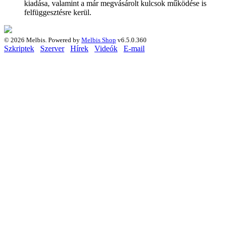
kiadása, valamint a már megvásárolt kulcsok működése is
felfüggesztésre kerül.
© 2026 Melbis.
Powered by
Melbis Shop
v6.5.0.360
Szkriptek
Szerver
Hírek
Videók
E-mail