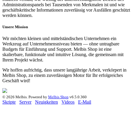
Administrationspanels bei Tausenden von Merkmalen ist und wie
geschäftskritische Informationen zuverlässig vor Ausfällen geschützt
werden können.
Unsere Mission
Wir möchten kleinen und mittelständischen Unternehmen ein
Werkzeug auf Unternehmensniveau bieten — ohne untragbare
Budgets für Einführung und Support. Melbis Shop ist eine
skalierbare, funktionale und intuitive Lösung, die gemeinsam mit
Ihrem Projekt wächst.
Wir hoffen aufrichtig, dass unsere langjährige Arbeit, verkörpert in
Melbis Shop, zu einem zuverlässigen Motor für Ihr erfolgreiches
Geschäft wird!
© 2026 Melbis.
Powered by
Melbis Shop
v6.5.0.360
Skripte
Server
Neuigkeiten
Videos
E-Mail