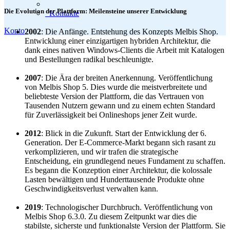
Die Evolution der Plattform: Meilensteine unserer Entwicklung
Kontakte
Konto
2002
: Die Anfänge. Entstehung des Konzepts Melbis Shop.
Entwicklung einer einzigartigen hybriden Architektur, die
dank eines nativen Windows-Clients die Arbeit mit Katalogen
und Bestellungen radikal beschleunigte.
2007
: Die Ära der breiten Anerkennung. Veröffentlichung
von Melbis Shop 5. Dies wurde die meistverbreitete und
beliebteste Version der Plattform, die das Vertrauen von
Tausenden Nutzern gewann und zu einem echten Standard
für Zuverlässigkeit bei Onlineshops jener Zeit wurde.
2012
: Blick in die Zukunft. Start der Entwicklung der 6.
Generation. Der E-Commerce-Markt begann sich rasant zu
verkomplizieren, und wir trafen die strategische
Entscheidung, ein grundlegend neues Fundament zu schaffen.
Es begann die Konzeption einer Architektur, die kolossale
Lasten bewältigen und Hunderttausende Produkte ohne
Geschwindigkeitsverlust verwalten kann.
2019
: Technologischer Durchbruch. Veröffentlichung von
Melbis Shop 6.3.0. Zu diesem Zeitpunkt war dies die
stabilste, sicherste und funktionalste Version der Plattform. Sie