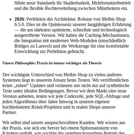
führte neue Standards für Skalierbarkeit, Mehrbenutzerbetrieb
und die flexible Rechteverteilung zwischen Mitarbeitern ein.
2026
: Perfektion der Architektur. Release von Melbis Shop
6.5.0. Dies ist die Quintessenz unserer langjährigen Erfahrung
— die am stärksten optimierte, schnellste und technologisch
ausgereifteste Version. Wir haben die Caching-Mechanismen,
die Integration mit modernen Web-Modulen (einschließlich
Bridges zu Laravel) und die Werkzeuge für eine komfortable
Entwicklung zur Perfektion gebracht.
Unsere Philosophie: Praxis ist immer wichtiger als Theorie
Der wichtigste Unterschied von Melbis Shop zu vielen anderen
Systemen liegt in unserem Ansatz beim Testen. Wir veröffentlichen
keine „rohen“ Updates und verlassen uns nicht nur auf synthetische
Tests unter idealen Bedingungen. Bevor wir dem Markt eine neue
Version anbieten, testen wir jede Codezeile, jede SQL-Abfrage und
jeden Algorithmus über Jahre hinweg in unseren eigenen
hochbelasteten Retail-Projekten und in realen Shops unserer
Partner.
Wir selbst sind unsere anspruchsvollsten Kunden. Wir wissen aus
der Praxis, wie sich ein Server bei einem Spitzenansturm von
Käufern verhält, wie wichtig der unterbrechungsfreie Betrieb des