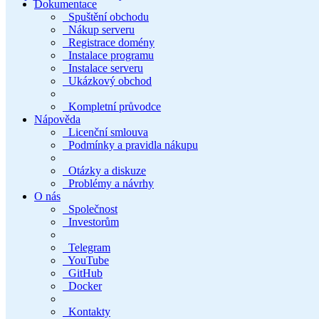
Dokumentace
Spuštění obchodu
Nákup serveru
Registrace domény
Instalace programu
Instalace serveru
Ukázkový obchod
Kompletní průvodce
Nápověda
Licenční smlouva
Podmínky a pravidla nákupu
Otázky a diskuze
Problémy a návrhy
O nás
Společnost
Investorům
Telegram
YouTube
GitHub
Docker
Kontakty