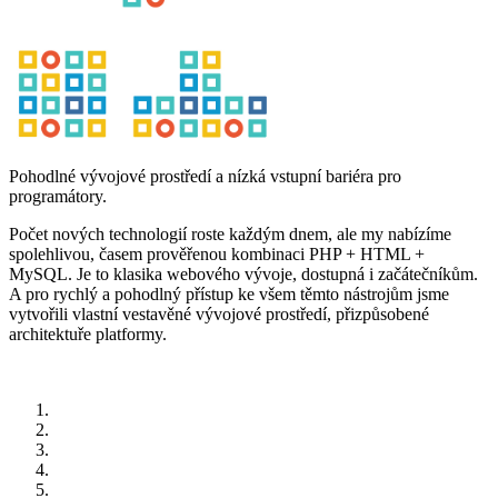
Pohodlné vývojové prostředí a nízká vstupní bariéra pro
programátory.
Počet nových technologií roste každým dnem, ale my nabízíme
spolehlivou, časem prověřenou kombinaci PHP + HTML +
MySQL. Je to klasika webového vývoje, dostupná i začátečníkům.
A pro rychlý a pohodlný přístup ke všem těmto nástrojům jsme
vytvořili vlastní vestavěné vývojové prostředí, přizpůsobené
architektuře platformy.