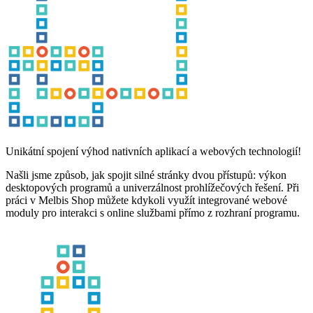
Unikátní spojení výhod nativních aplikací a webových technologií!
Našli jsme způsob, jak spojit silné stránky dvou přístupů: výkon
desktopových programů a univerzálnost prohlížečových řešení. Při
práci v Melbis Shop můžete kdykoli využít integrované webové
moduly pro interakci s online službami přímo z rozhraní programu.