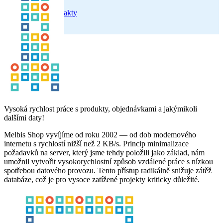
Kontakty
Uživatelský účet
Vysoká rychlost práce s produkty, objednávkami a jakýmikoli
dalšími daty!
Melbis Shop vyvíjíme od roku 2002 — od dob modemového
internetu s rychlostí nižší než 2 KB/s. Princip minimalizace
požadavků na server, který jsme tehdy položili jako základ, nám
umožnil vytvořit vysokorychlostní způsob vzdálené práce s nízkou
spotřebou datového provozu. Tento přístup radikálně snižuje zátěž
databáze, což je pro vysoce zatížené projekty kriticky důležité.