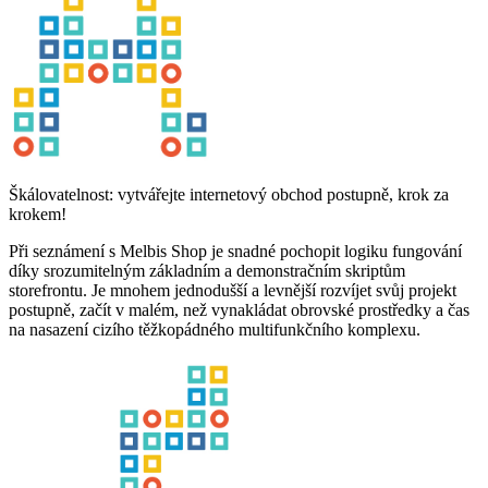
Škálovatelnost: vytvářejte internetový obchod postupně, krok za
krokem!
Při seznámení s Melbis Shop je snadné pochopit logiku fungování
díky srozumitelným základním a demonstračním skriptům
storefrontu. Je mnohem jednodušší a levnější rozvíjet svůj projekt
postupně, začít v malém, než vynakládat obrovské prostředky a čas
na nasazení cizího těžkopádného multifunkčního komplexu.