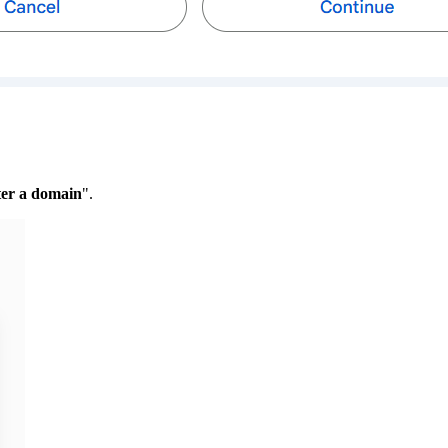
ter a domain
".