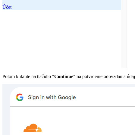
Účet
Potom kliknite na tlačidlo "
Continue
" na potvrdenie odovzdania údaj