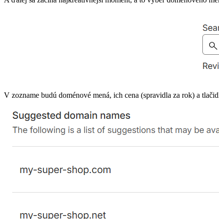
V zozname budú doménové mená, ich cena (spravidla za rok) a tlačid