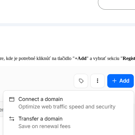
re, kde je potrebné kliknúť na tlačidlo "
+Add
" a vybrať sekciu "
Regis