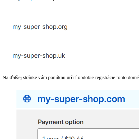
Na ďalšej stránke vám ponúknu určiť obdobie registrácie tohto do