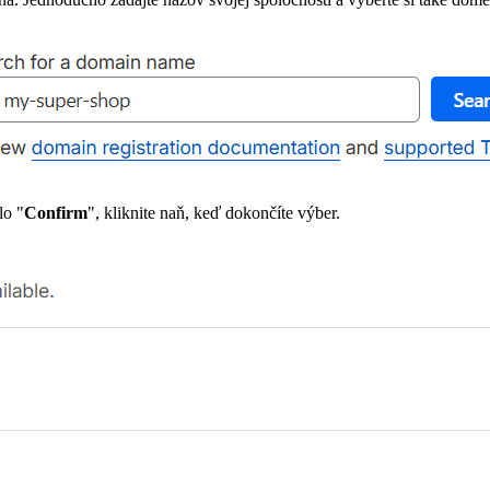
lo "
Confirm
", kliknite naň, keď dokončíte výber.