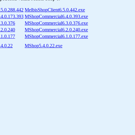
.5.0.288.442
MelbisShopClient6.5.0.442.exe
.4.0.173.393
MShopCommercial6.4.0.393.exe
.3.0.376
MShopCommercial6.3.0.376.exe
.2.0.240
MShopCommercial6.2.0.240.exe
.1.0.177
MShopCommercial6.1.0.177.exe
.4.0.22
MShop5.4.0.22.exe