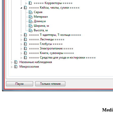
Cont de utilizator
Mediu