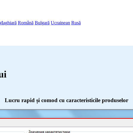
Maghiară
Română
Bulgară
Ucrainean
Rusă
ui
Lucru rapid și comod cu caracteristicile produselor