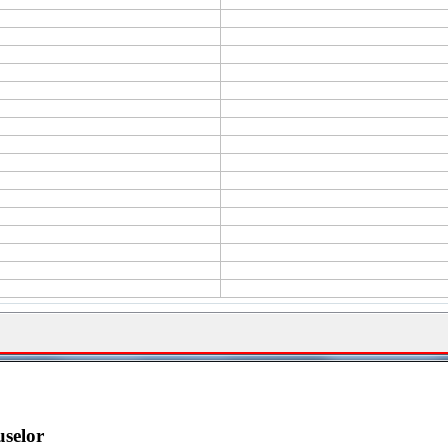
uselor