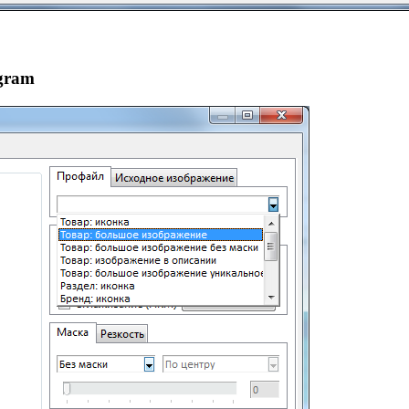
ogram