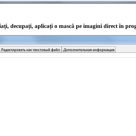
ați, decupați, aplicați o mască pe imagini direct în pr